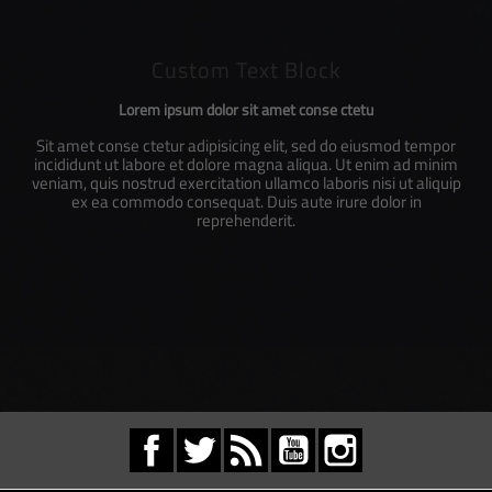
Custom Text Block
Lorem ipsum dolor sit amet conse ctetu
Sit amet conse ctetur adipisicing elit, sed do eiusmod tempor
incididunt ut labore et dolore magna aliqua. Ut enim ad minim
veniam, quis nostrud exercitation ullamco laboris nisi ut aliquip
ex ea commodo consequat. Duis aute irure dolor in
reprehenderit.
Facebook
Twitter
Rss
YouTube
Instagram