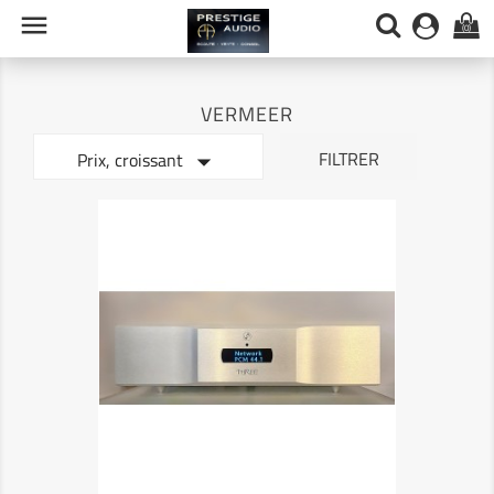

(0)
VERMEER

FILTRER
Prix, croissant