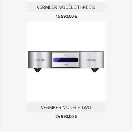
VERMEER MODÈLE THREE D
Prix
16 990,00 €
VERMEER MODÈLE TWO
Prix
24 990,00 €