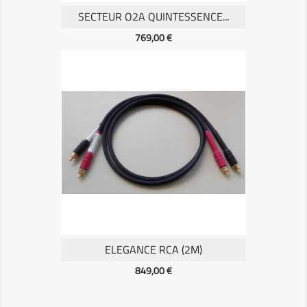
SECTEUR O2A QUINTESSENCE...
Prix
769,00 €
ELEGANCE RCA (2M)
Prix
849,00 €