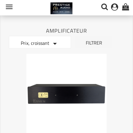

(0)
AMPLIFICATEUR

FILTRER
Prix, croissant