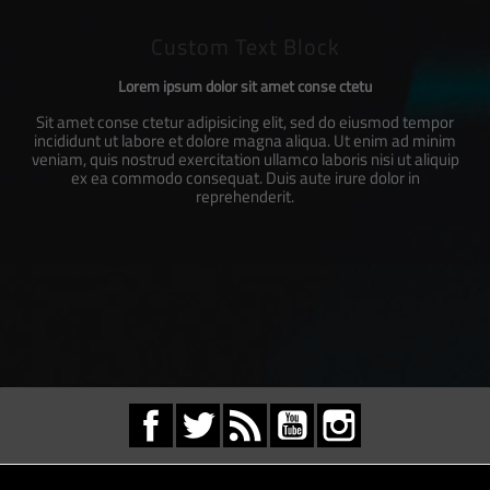
Custom Text Block
Lorem ipsum dolor sit amet conse ctetu
Sit amet conse ctetur adipisicing elit, sed do eiusmod tempor
incididunt ut labore et dolore magna aliqua. Ut enim ad minim
veniam, quis nostrud exercitation ullamco laboris nisi ut aliquip
ex ea commodo consequat. Duis aute irure dolor in
reprehenderit.
Facebook
Twitter
Rss
YouTube
Instagram